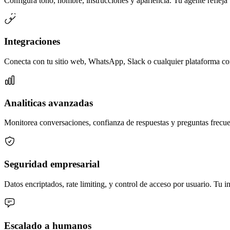
Configura tono, nombre, instrucciones y apariencia. Tu agente refleja
Integraciones
Conecta con tu sitio web, WhatsApp, Slack o cualquier plataforma c
Analiticas avanzadas
Monitorea conversaciones, confianza de respuestas y preguntas frecue
Seguridad empresarial
Datos encriptados, rate limiting, y control de acceso por usuario. Tu 
Escalado a humanos