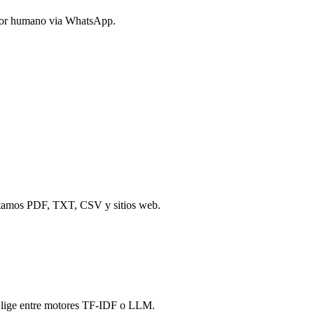
ador humano via WhatsApp.
rtamos PDF, TXT, CSV y sitios web.
 Elige entre motores TF-IDF o LLM.