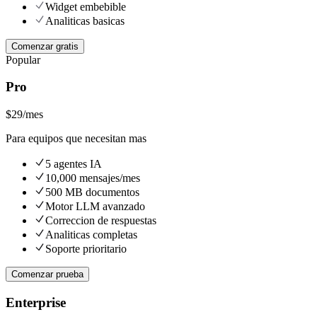
Widget embebible
Analiticas basicas
Comenzar gratis
Popular
Pro
$29
/mes
Para equipos que necesitan mas
5 agentes IA
10,000 mensajes/mes
500 MB documentos
Motor LLM avanzado
Correccion de respuestas
Analiticas completas
Soporte prioritario
Comenzar prueba
Enterprise