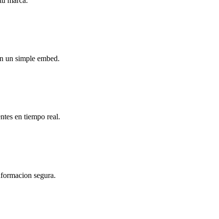
 tu marca.
on un simple embed.
ntes en tiempo real.
informacion segura.