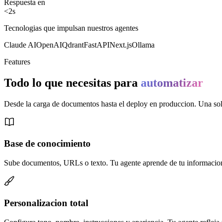
Respuesta en
<
2s
Tecnologias que impulsan nuestros agentes
Claude AI
OpenAI
Qdrant
FastAPI
Next.js
Ollama
Features
Todo lo que necesitas para
automatizar
Desde la carga de documentos hasta el deploy en produccion. Una sol
Base de conocimiento
Sube documentos, URLs o texto. Tu agente aprende de tu informacion
Personalizacion total