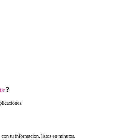
te
?
plicaciones.
con tu informacion, listos en minutos.